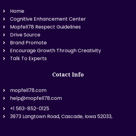
Home
Cognitive Enhancement Center
Mopfell78 Respect Guidelines
Drive Source
Brand Promote
Encourage Growth Through Creativity
Talk To Experts
Cotact Info
mopfell78.com
help@mopfell78.com
+1 563-852-0125
3973 Langtown Road, Cascade, Iowa 52033,