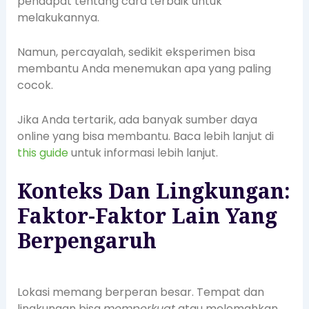
pendapat tentang cara terbaik untuk
melakukannya.
Namun, percayalah, sedikit eksperimen bisa
membantu Anda menemukan apa yang paling
cocok.
Jika Anda tertarik, ada banyak sumber daya
online yang bisa membantu. Baca lebih lanjut di
this guide
untuk informasi lebih lanjut.
Konteks Dan Lingkungan:
Faktor-Faktor Lain Yang
Berpengaruh
Lokasi memang berperan besar. Tempat dan
lingkungan bisa
memperkuat
atau melemahkan