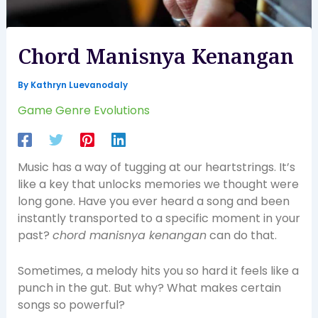
Chord Manisnya Kenangan
By
Kathryn Luevanodaly
Game Genre Evolutions
Music has a way of tugging at our heartstrings. It’s
like a key that unlocks memories we thought were
long gone. Have you ever heard a song and been
instantly transported to a specific moment in your
past?
chord manisnya kenangan
can do that.
Sometimes, a melody hits you so hard it feels like a
punch in the gut. But why? What makes certain
songs so powerful?