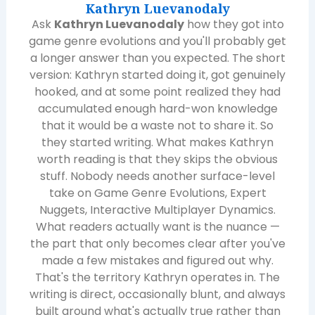
Kathryn Luevanodaly
Ask
Kathryn Luevanodaly
how they got into
game genre evolutions and you'll probably get
a longer answer than you expected. The short
version: Kathryn started doing it, got genuinely
hooked, and at some point realized they had
accumulated enough hard-won knowledge
that it would be a waste not to share it. So
they started writing. What makes Kathryn
worth reading is that they skips the obvious
stuff. Nobody needs another surface-level
take on Game Genre Evolutions, Expert
Nuggets, Interactive Multiplayer Dynamics.
What readers actually want is the nuance —
the part that only becomes clear after you've
made a few mistakes and figured out why.
That's the territory Kathryn operates in. The
writing is direct, occasionally blunt, and always
built around what's actually true rather than